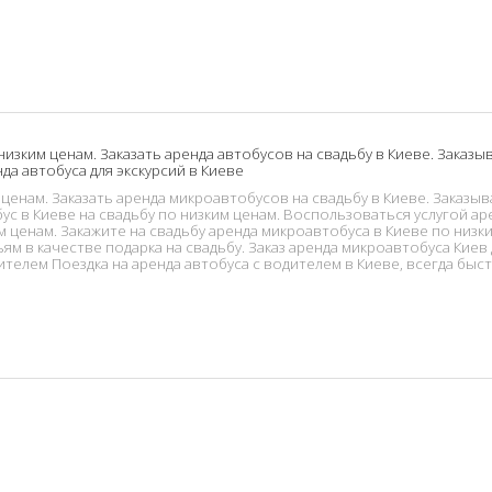
изким ценам. Заказать аренда автобусов на свадьбу в Киеве. Заказы
да автобуса для экскурсий в Киеве
ценам. Заказать аренда микроавтобусов на свадьбу в Киеве. Заказыв
ус в Киеве на свадьбу по низким ценам. Воспользоваться услугой ар
 ценам. Закажите на свадьбу аренда микроавтобуса в Киеве по низки
ям в качестве подарка на свадьбу. Заказ аренда микроавтобуса Киев
ителем Поездка на аренда автобуса с водителем в Киеве, всегда бы