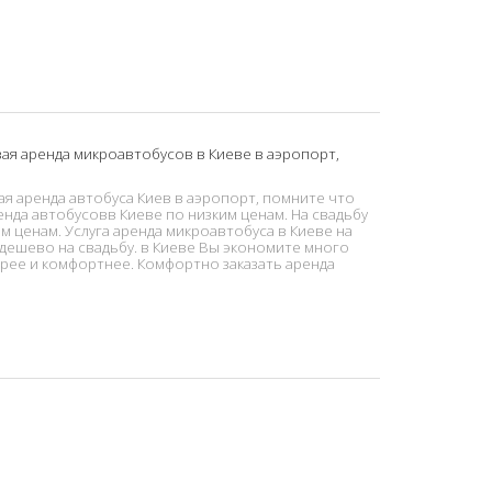
вая аренда микроавтобусов в Киеве в аэропорт,
ая аренда автобуса Киев в аэропорт, помните что
енда автобусовв Киеве по низким ценам. На свадьбу
м ценам. Услуга аренда микроавтобуса в Киеве на
 дешево на свадьбу. в Киеве Вы экономите много
стрее и комфортнее. Комфортно заказать аренда