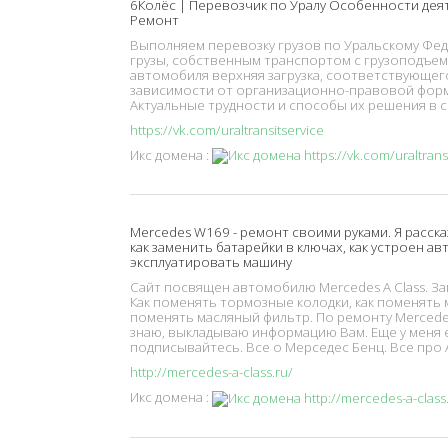
6Колёс | Перевозчик по Уралу Особенности деят
Ремонт
Выполняем перевозку грузов по Уральскому Фед
грузы, собственным транспортом с грузоподъе
автомобиля верхняя загрузка, соответствующего
зависимости от организационно-правовой формы 
Актуальные трудности и способы их решения в сф
https://vk.com/uraltransitservice
Икс домена :
Mercedes W169 - ремонт своими руками. Я расск
как заменить батарейки в ключах, как устроен ав
эксплуатировать машину
Сайт посвящен автомобилю Mercedes A Class. Заме
Как поменять тормозные колодки, как поменять м
поменять масляный фильтр. По ремонту Mercede
знаю, выкладываю информацию Вам. Еще у меня е
подписывайтесь. Все о Мерседес Бенц. Все про А
http://mercedes-a-class.ru/
Икс домена :