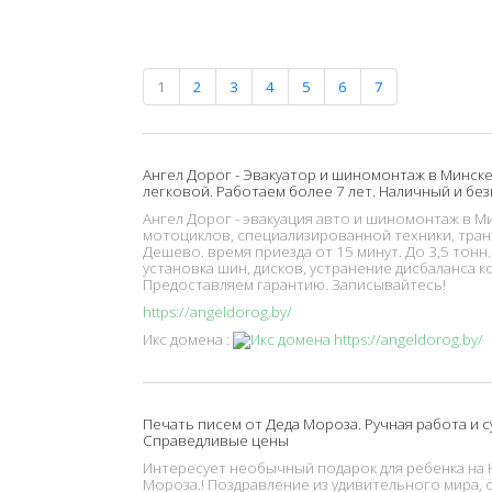
1
2
3
4
5
6
7
Ангел Дорог - Эвакуатор и шиномонтаж в Минске
легковой. Работаем более 7 лет. Наличный и б
Ангел Дорог - эвакуация авто и шиномонтаж в М
мотоциклов, специализированной техники, тран
Дешево. время приезда от 15 минут. До 3,5 тонн
установка шин, дисков, устранение дисбаланса к
Предоставляем гарантию. Записывайтесь!
https://angeldorog.by/
Икс домена :
Печать писем от Деда Мороза. Ручная работа и су
Справедливые цены
Интересует необычный подарок для ребенка на 
Мороза.! Поздравление из удивительного мира, 