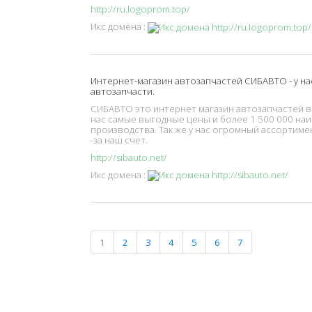
http://ru.logoprom.top/
Икс домена :
Интернет-магазин автозапчастей СИБАВТО - у н
автозапчасти.
СИБАВТО это интернет магазин автозапчастей в
нас самые выгодные цены и более 1 500 000 на
производства. Так же у нас огромный ассортиме
-за наш счет.
http://sibauto.net/
Икс домена :
1
2
3
4
5
6
7