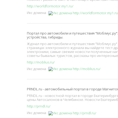
http://worldformotor.my1.ru/
Икс домена :
Портал про автомобили и путешествия "Моблиус.ру":
устройства, гибриды.
Журнал про автомобили и путешествия "Моблиус.ру"
страницах электронного журнала вы найдете тест-
электроники, самые свежие новости полученные на
советы бывалых туристов, рассказы про интересные 
http://moblius.ru/
Икс домена :
PRNDL.ru - автомобильный портал в городе Магнито
PRNDL.ru - новостной портал в городе Екатеринбург
цены Автосалонов в Челябинске. Новости Екатеринб
http://prndl.ru/
Икс домена :