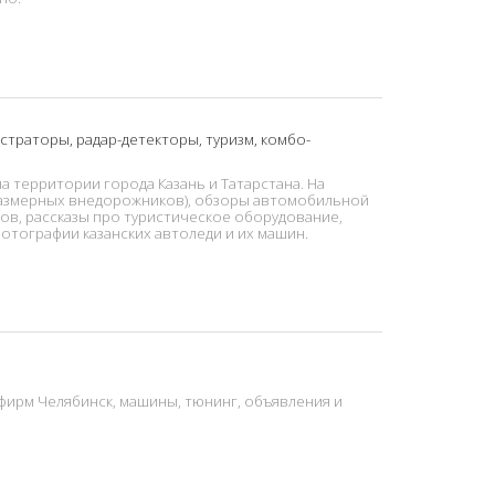
страторы, радар-детекторы, туризм, комбо-
 территории города Казань и Татарстана. На
оразмерных внедорожников), обзоры автомобильной
в, рассказы про туристическое оборудование,
отографии казанских автоледи и их машин.
офирм Челябинск, машины, тюнинг, объявления и