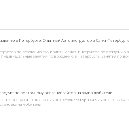
ждению в Петербурге, Опытный Автоинструктор в Санкт-Петербурге
труктор по вождению.Учу водить 27 лет. Инструктор по вождению в
 Индивидуальные занятия по вождению в Петербурге, Занятия по во
родукт по восточному описанийсайтов на радио любители
0 23 ЮЗАО 438.387.50 625.00 Ретранслятор 144.925.00 CTCSS 94.8
становка на любители