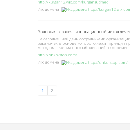
http://kurgan12.wix.com/kurgansudmed
Икс домена :
Волновая терапия - инновационный метод лечен
На сегодняшний день сотрудниками организаци
рака яичек, в основе которого лежит принцип 
методом лечения онкозаболеваний в современ
http://onko-stop.com/
Икс домена :
1
2