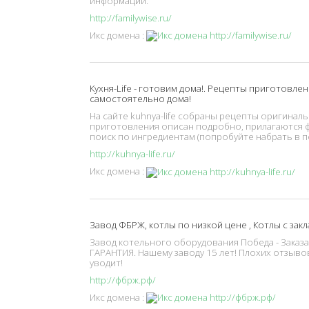
информации.
http://familywise.ru/
Икс домена :
Кухня-Life - готовим дома!. Рецепты приготовл
самостоятельно дома!
На сайте kuhnya-life собраны рецепты оригиналь
приготовления описан подробно, прилагаются ф
поиск по ингредиентам (попробуйте набрать в п
http://kuhnya-life.ru/
Икс домена :
Завод ФБРЖ, котлы по низкой цене , Котлы с зак
Завод котельного оборудования Победа - Заказа
ГАРАНТИЯ. Нашему заводу 15 лет! Плохих отзывов 
уводит!
http://фбрж.рф/
Икс домена :