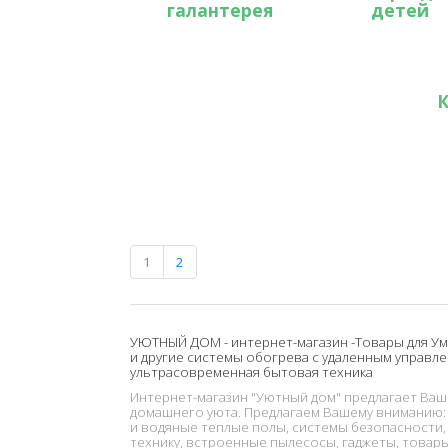
галантерея
детей
1
2
УЮТНЫЙ ДОМ - интернет-магазин -Товары для Ум
и другие системы обогрева с удаленным управле
ультрасовременная бытовая техника
Интернет-магазин "Уютный дом" предлагает Ва
домашнего уюта. Предлагаем Вашему вниманию:
и водяные теплые полы, системы безопасности,
технику, встроенные пылесосы, гаджеты, товары 