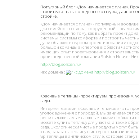
Популярный блог «Дом начинается с плана». Пр
строительства загородного коттеджа, дачного 
стройке.
«Дом начинается с плана» - популярный воодуш
для семейного отдыха, сооруженный с реальным
рекомендации по тому, как выбрать проект дом
системы, системы комфорта и построить частны
души об архитектурном проектировании и подхо
большой команды экспертов в области частного
имеющих опыт проектирования и строительства 
производственной компании Solsten Houses Ник
http://blog.solsten.ru/
Икс домена :
Красивые теплицы -проектируем, производим, у
сады.
Интернет магазин «Красивые теплицы» - это про
уголок единения с природой. Мы занимаемся пр
решить даже самые сложные задачи в области во
можете купить теплицу для участка, а также обр
сада. Экологически чистые продукты могут быть
к нам, заказать теплицу в интернет-магазине и 
vip теплицы в английском стиле, которые стану