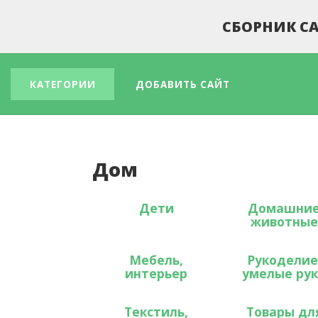
СБОРНИК СА
КАТЕГОРИИ
ДОБАВИТЬ САЙТ
Дом
Дети
Домашни
животные
Мебель,
Рукоделие
интерьер
умелые ру
Текстиль,
Товары дл