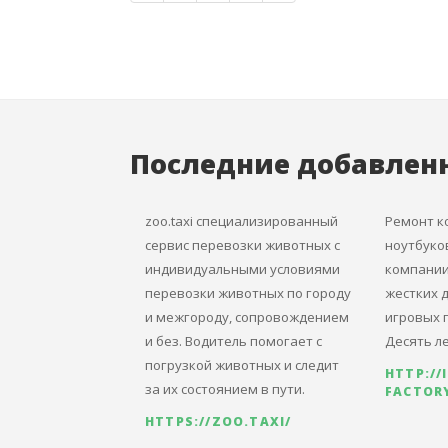
Последние добавлен
zoo.taxi специализированный
Ремонт к
сервис перевозки животных с
ноутбуко
индивидуальными условиями
компании 
перевозки животных по городу
жестких д
и межгороду, сопровождением
игровых п
и без. Водитель помогает с
Десять ле
погрузкой животных и следит
HTTP://
за их состоянием в пути.
FACTORY
HTTPS://ZOO.TAXI/