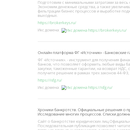
Подготовим с минимальными затратами за весь
Экономим денежные средства, а также увеличив
фильтрации бизнес процессов и выработке подх
выходных.
https://brokerkeys.ru/
Икс домена :
Онлайн платформа ФГ «Источник» - Банковские г
ФГ «Источник». - инструмент для получения фин
банков, что позволяет оформить любые виды бан
закупки, таможенные гарантии, на возврат НДС, 
получите решение в рамках трех законов 44-ФЗ, 
https://isfg.ru/
Икс домена :
Хроники банкротств. Официальные решения о пр
Исследование многих процессов. Списки должн
Сайт о банкротстве юридических лиц.Официаль
Последовательная публикация позволяет читат