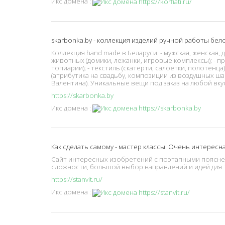
Икс домена :
skarbonka.by - коллекция изделий ручной работы бел
Коллекция hand made в Беларуси: - мужская, женская, д
животных (домики, лежанки, игровые комплексы); - п
топиарии); - текстиль (скатерти, салфетки, полотенца
(атрибутика на свадьбу, композиции из воздушных ша
Валентина). Уникальные вещи под заказ на любой вку
https://skarbonka.by
Икс домена :
Как сделать самому - мастер классы. Очень интересн
Сайт интересных изобретений c поэтапными пояснен
сложности, большой выбор направлений и идей для 
https://stanvit.ru/
Икс домена :