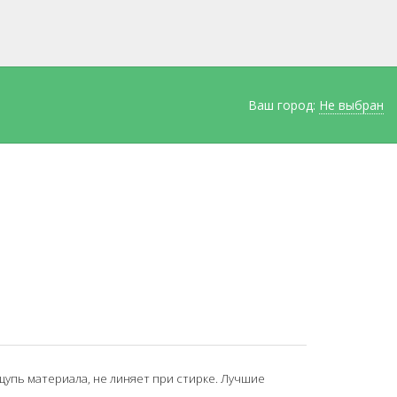
Ваш город:
Не выбран
ощупь материала, не линяет при стирке. Лучшие